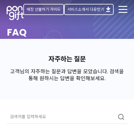
매장 선물하기 가이드
서비스소개서 다운받기
FAQ
자주하는 질문
고객님의 자주하는 질문과 답변을 모았습니다. 검색을
통해 원하시는 답변을 확인해보세요.